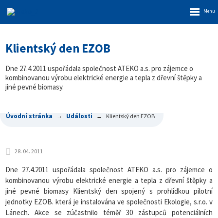
Rozbalen
menu
Klientský den EZOB
Dne 27.4.2011 uspořádala společnost ATEKO a.s. pro zájemce o
kombinovanou výrobu elektrické energie a tepla z dřevní štěpky a
jiné pevné biomasy.
Úvodní stránka
Události
Klientský den EZOB
28. 04. 2011
Dne 27.4.2011 uspořádala společnost ATEKO a.s. pro zájemce o
kombinovanou výrobu elektrické energie a tepla z dřevní štěpky a
jiné pevné biomasy Klientský den spojený s prohlídkou pilotní
jednotky EZOB. která je instalována ve společnosti Ekologie, s.r.o. v
Lánech. Akce se zúčastnilo téměř 30 zástupců potenciálních