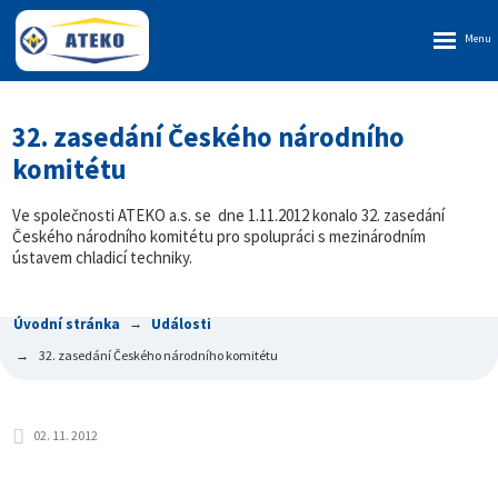
Rozbalen
menu
32. zasedání Českého národního
komitétu
Ve společnosti ATEKO a.s. se dne 1.11.2012 konalo 32. zasedání
Českého národního komitétu pro spolupráci s mezinárodním
ústavem chladicí techniky.
Úvodní stránka
Události
32. zasedání Českého národního komitétu
02. 11. 2012