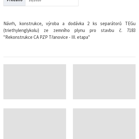
Návrh, konstrukce, výroba a dodávka 2 ks separátorů TEGu
(triethylenglykolu) ze zemního plynu pro stavbu č. 7183
"Rekonstrukce CA PZP Třanovice - III. etapa"