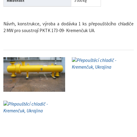
Hmotnost
3 000 kg
Návrh, konstrukce, výroba a dodávka 1 ks přepouštěcího chladiče
2 MW pro soustrojí PKTK 173-09- Kremenčuk UA.