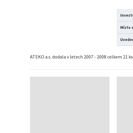
Invest
Místo 
Uveden
ATEKO a.s. dodala v letech 2007 - 2008 celkem 21 k