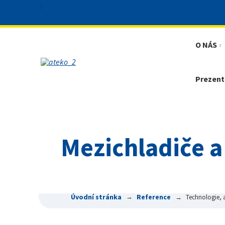
O NÁS
Prezent
Mezichladiče 
Úvodní stránka
Reference
Technologie, a