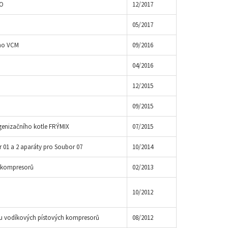
RO
12/2017
05/2017
ého VCM
09/2016
04/2016
12/2015
09/2015
genizačního kotle FRÝMIX
07/2015
 01 a 2 aparáty pro Soubor 07
10/2014
h kompresorů
02/2013
10/2012
ou vodíkových pístových kompresorů
08/2012