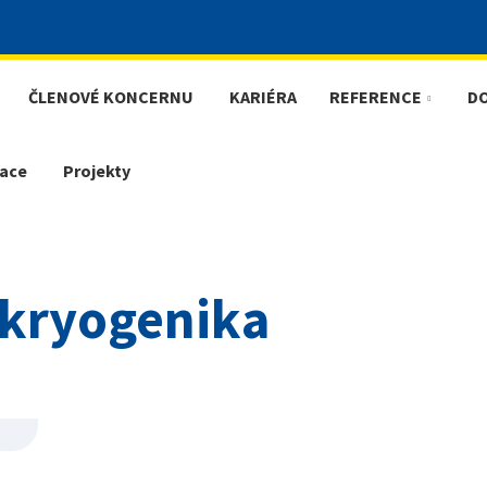
ČLENOVÉ KONCERNU
KARIÉRA
REFERENCE
D
ace
Projekty
a kryogenika