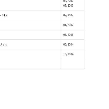
08/2007
07/2006
- 2 ks
07/2007
01/2007
06/2006
A a.s.
06/2004
10/2004