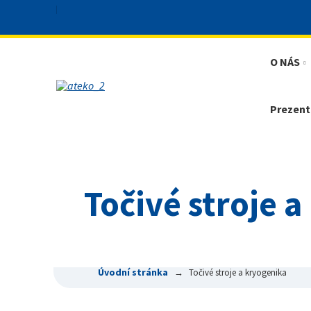
O NÁS
Prezent
Točivé stroje 
Úvodní stránka
Točivé stroje a kryogenika