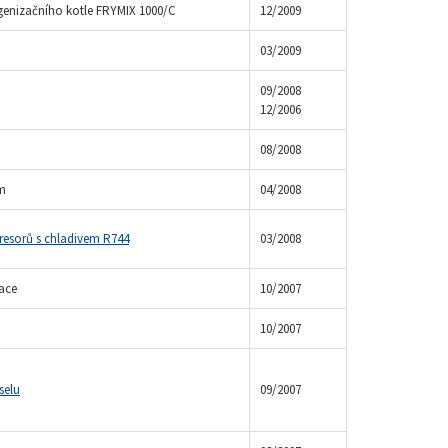
genizačního kotle FRYMIX 1000/C
12/2009
03/2009
09/2008
12/2006
08/2008
m
04/2008
resorů s chladivem R744
03/2008
kace
10/2007
10/2007
selu
09/2007