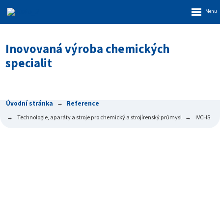
Rozbalen
menu
Inovovaná výroba chemických
specialit
Úvodní stránka
Reference
Technologie, aparáty a stroje pro chemický a strojírenský průmysl
IVCHS