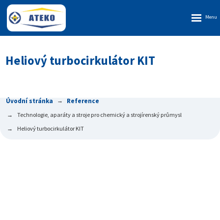
Rozbalen
menu
Heliový turbocirkulátor KIT
Úvodní stránka
Reference
Technologie, aparáty a stroje pro chemický a strojírenský průmysl
Heliový turbocirkulátor KIT