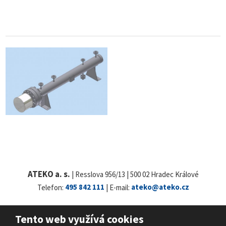
ATEKO a. s.
| Resslova 956/13 | 500 02 Hradec Králové
Telefon:
495 842 111
| E-mail:
ateko@ateko.cz
Tento web využívá cookies